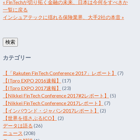
« FinTechが切り拓く金融の未来、日本は今何をすべきか
一覧に戻る
インシュアテックに揺れる保険業界、大手2社の本音 »
検
索:
検索
カテゴリー
【「Rakuten FinTech Conference 2017」レポート】
(7)
【ITpro EXPO 2016速報】
(17)
【ITpro EXPO 2017速報】
(23)
【Nikkei FinTech Conference 2017#2レポート】
(5)
【Nikkei FinTech Conference 2017レポート】
(7)
【インバウンド・ジャパン2017レポート】
(2)
【世界を揺さぶるICO】
(2)
データは語る
(26)
ニュース
(208)