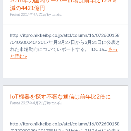
2016年の国内サーバー市場は前年比12.8％
減の4421億円
Posted
2017年4月21日
by
tankful
http://itpro.nikkeibp.co.jp/atcl/column/16/072600158
/040500040/ 2017年月3月27日から3月31日に公表さ
れた市場動向についてレポートする。 IDC Ja…
もっ
と読む »
IoT機器を探す不審な通信は前年比2倍に
Posted
2017年4月21日
by
tankful
http://itpro.nikkeibp.co.jp/atcl/column/16/072600158
/033000039/ 2017年月3月21日から3月24日に公表さ