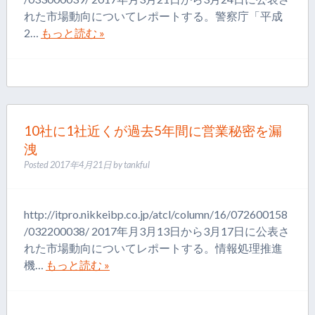
れた市場動向についてレポートする。警察庁「平成
2…
もっと読む »
10社に1社近くが過去5年間に営業秘密を漏
洩
Posted
2017年4月21日
by
tankful
http://itpro.nikkeibp.co.jp/atcl/column/16/072600158
/032200038/ 2017年月3月13日から3月17日に公表さ
れた市場動向についてレポートする。情報処理推進
機…
もっと読む »