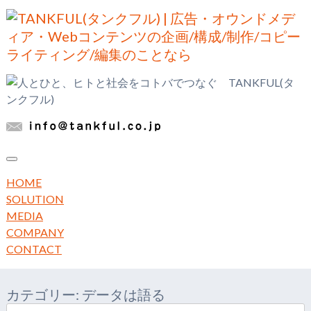
メ
ニ
HOME
ュ
SOLUTION
ー
MEDIA
COMPANY
CONTACT
カテゴリー:
データは語る