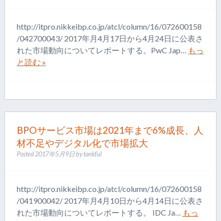
http://itpro.nikkeibp.co.jp/atcl/column/16/072600158
/042700043/ 2017年月4月17日から4月24日に公表さ
れた市場動向についてレポートする。PwC Jap…
もっ
と読む »
BPOサービス市場は2021年まで6%成長、人
材不足やデジタル化で市場拡大
Posted
2017年5月9日
by
tankful
http://itpro.nikkeibp.co.jp/atcl/column/16/072600158
/041900042/ 2017年月4月10日から4月14日に公表さ
れた市場動向についてレポートする。 IDC Ja…
もっ