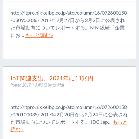
http://itpro.nikkeibp.co.jp/atcl/column/16/072600158
/030900036/ 2017年2月27日から3月3日に公表され
た市場動向についてレポートする。MM総研「企業
にお…
もっと読む »
IoT関連支出、2021年に11兆円
Posted
2017年3月5日
by
tankful
http://itpro.nikkeibp.co.jp/atcl/column/16/072600158
/030100035/ 2017年2月20日から2月24日に公表され
た市場動向についてレポートする。 IDC Jap…
もっと
読む »