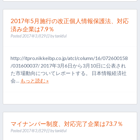
2017年5月施行の改正個人情報保護法、対応
済み企業は7.9％
Posted
2017年3月29日
by
tankful
http://itpro.nikkeibp.co.jp/atcl/column/16/072600158
/031600037/ 2017年3月6日から3月10日に公表され
た市場動向についてレポートする。 日本情報経済社
会…
もっと読む »
マイナンバー制度、対応完了企業は73.7％
Posted
2017年3月29日
by
tankful