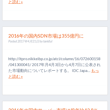
と読む »
2016年の国内SDN市場は355億円に
Posted
2017年4月21日
by
tankful
http://itpro.nikkeibp.co.jp/atcl/column/16/072600158
/041300041/ 2017年月4月3日から4月7日に公表され
た市場動向についてレポートする。 IDC Japa…
もっ
と読む »