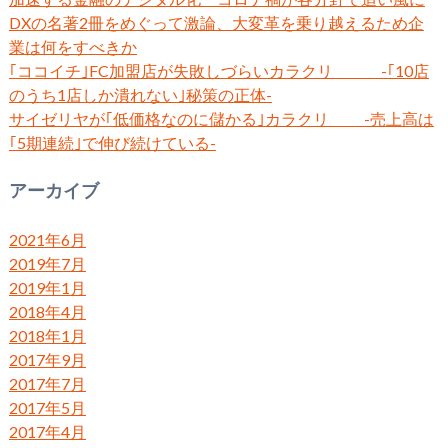
DXの名著2冊をめぐって激論、大変革を乗り越えるため企
業は何をすべきか
｢ココイチ｣FC加盟店が失敗しづらいカラクリ -｢10店
のうち1店しか潰れない｣秘策の正体-
サイゼリヤが｢低価格なのに儲かる｣カラクリ -売上高は
｢5期連続｣で伸び続けている-
アーカイブ
2021年6月
2019年7月
2019年1月
2018年4月
2018年1月
2017年9月
2017年7月
2017年5月
2017年4月