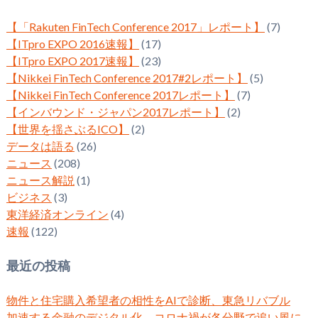
【「Rakuten FinTech Conference 2017」レポート】
(7)
【ITpro EXPO 2016速報】
(17)
【ITpro EXPO 2017速報】
(23)
【Nikkei FinTech Conference 2017#2レポート】
(5)
【Nikkei FinTech Conference 2017レポート】
(7)
【インバウンド・ジャパン2017レポート】
(2)
【世界を揺さぶるICO】
(2)
データは語る
(26)
ニュース
(208)
ニュース解説
(1)
ビジネス
(3)
東洋経済オンライン
(4)
速報
(122)
最近の投稿
物件と住宅購入希望者の相性をAIで診断、東急リバブル
加速する金融のデジタル化 コロナ禍が各分野で追い風に