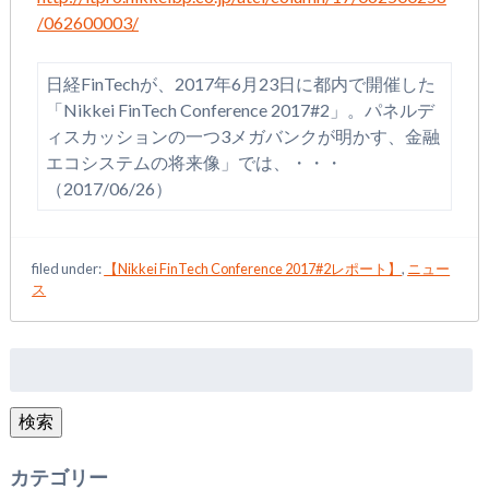
/062600003/
日経FinTechが、2017年6月23日に都内で開催した
「Nikkei FinTech Conference 2017#2」。パネルデ
ィスカッションの一つ3メガバンクが明かす、金融
エコシステムの将来像」では、・・・
（2017/06/26）
filed under:
【Nikkei FinTech Conference 2017#2レポート】
,
ニュー
ス
検
索:
検索
カテゴリー