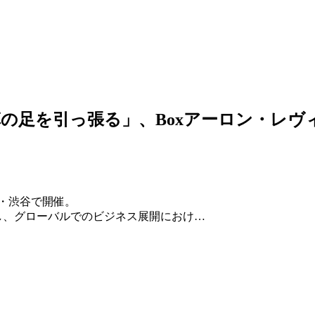
の足を引っ張る」、Boxアーロン・レヴィ
」を東京・渋谷で開催。
壇し、グローバルでのビジネス展開におけ…