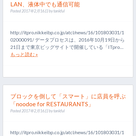
LAN、液体中でも通信可能
Posted
2017年2月16日
by
tankful
http://itpro.nikkeibp.co.jp/atcl/news/16/101803031/1
02000091/ データプロセスは、2016年10月19日から
21日まで東京ビッグサイトで開催している「ITpro…
もっと読む »
ブロックを倒して「スマート」に店員を呼ぶ
「noodoe for RESTAURANTS」
Posted
2017年2月16日
by
tankful
http://itpro.nikkeibp.co.jp/atcl/news/16/101803031/1