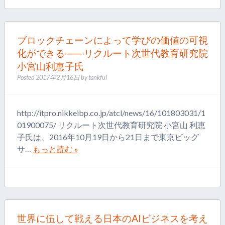
ブロックチェーンによって学びの価値の可視
化ができる――リクルート次世代教育研究院
小宮山利恵子氏
Posted
2017年2月16日
by
tankful
http://itpro.nikkeibp.co.jp/atcl/news/16/101803031/1
01900075/ リクルート次世代教育研究院 小宮山 利恵
子氏は、2016年10月19日から21日まで東京ビッグ
サ…
もっと読む »
世界に伍して戦える日本のAIビジネスを考え