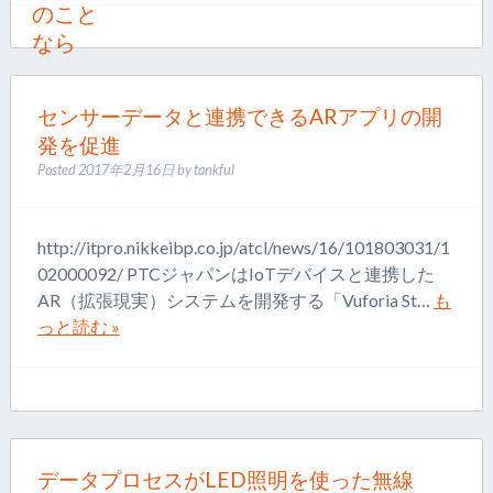
センサーデータと連携できるARアプリの開
発を促進
Posted
2017年2月16日
by
tankful
http://itpro.nikkeibp.co.jp/atcl/news/16/101803031/1
02000092/ PTCジャパンはIoTデバイスと連携した
AR（拡張現実）システムを開発する「Vuforia St…
も
っと読む »
データプロセスがLED照明を使った無線