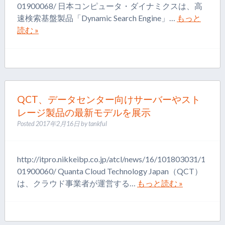
01900068/ 日本コンピュータ・ダイナミクスは、高
速検索基盤製品「Dynamic Search Engine」…
もっと
読む »
QCT、データセンター向けサーバーやスト
レージ製品の最新モデルを展示
Posted
2017年2月16日
by
tankful
http://itpro.nikkeibp.co.jp/atcl/news/16/101803031/1
01900060/ Quanta Cloud Technology Japan（QCT）
は、クラウド事業者が運営する…
もっと読む »