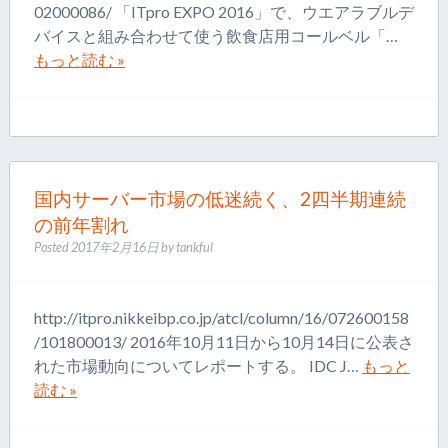
02000086/ 「ITpro EXPO 2016」で、ウエアラブルデ
バイスと組み合わせて使う飲食店用コールベル「…
もっと読む »
国内サーバー市場の低迷続く、2四半期連続
の前年割れ
Posted
2017年2月16日
by
tankful
http://itpro.nikkeibp.co.jp/atcl/column/16/072600158
/101800013/ 2016年10月11日から10月14日に公表さ
れた市場動向についてレポートする。 IDC J…
もっと
読む »