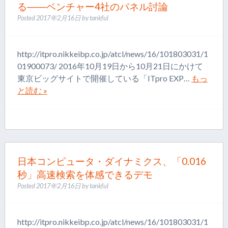
る――ベンチャー4社のパネル討論
Posted
2017年2月16日
by
tankful
http://itpro.nikkeibp.co.jp/atcl/news/16/101803031/1
01900073/ 2016年10月19日から10月21日にかけて
東京ビッグサイトで開催している「ITpro EXP…
もっ
と読む »
日本コンピュータ・ダイナミクス、「0.016
秒」高速検索を体感できるデモ
Posted
2017年2月16日
by
tankful
http://itpro.nikkeibp.co.jp/atcl/news/16/101803031/1